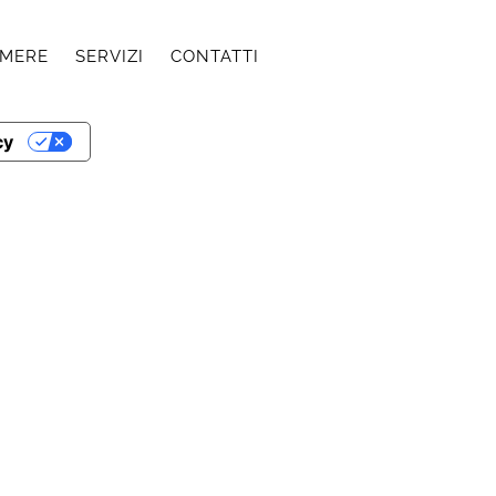
AMERE
SERVIZI
CONTATTI
cy