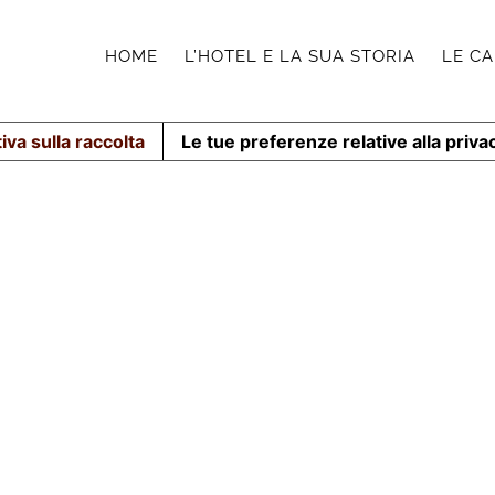
HOME
L’HOTEL E LA SUA STORIA
LE C
iva sulla raccolta
Le tue preferenze relative alla priva