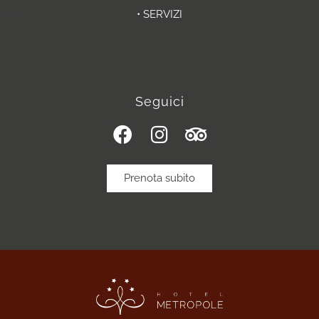
• SERVIZI
Seguici
Prenota subito